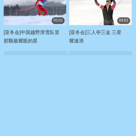
05:02
04:01
00:05:02
00:04:01
[亚冬会]中国越野滑雪队里
[亚冬会]三人夺三金 三星
那颗最耀眼的星
耀速滑
更多
换一换
[亚冬会]医生潘海乐：用专业与责任筑起坚实屏障