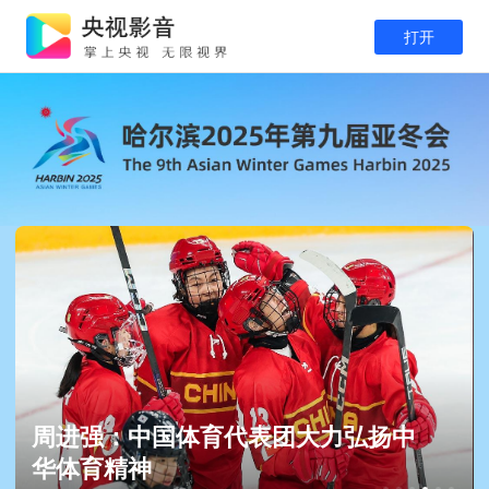
打开
周进强：中国体育代表团大力弘扬中
华体育精神