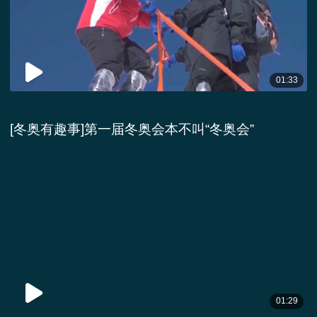
01:33
[冬奥有趣事]第一届冬奥会本不叫“冬奥会”
01:29