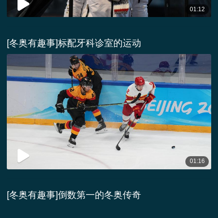
01:12
[冬奥有趣事]标配牙科诊室的运动
01:16
[冬奥有趣事]倒数第一的冬奥传奇