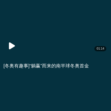
01:14
[冬奥有趣事]“躺赢”而来的南半球冬奥首金