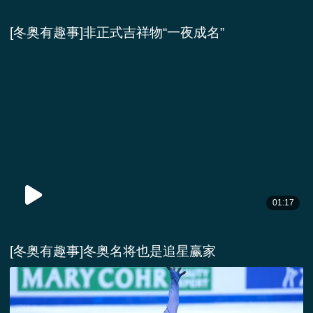
[冬奥有趣事]非正式吉祥物“一夜成名”
01:17
[冬奥有趣事]冬奥名将也是追星赢家