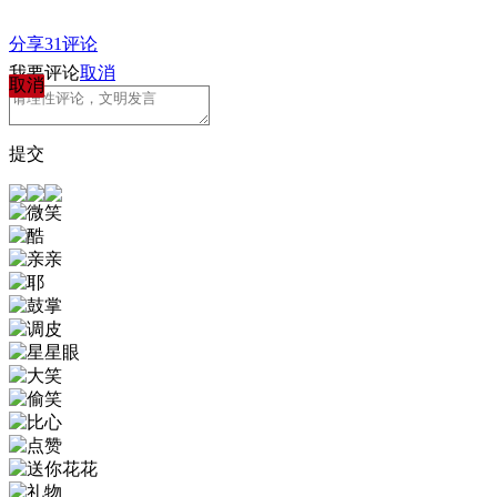
分享
31
评论
我要评论
取消
取消
提交