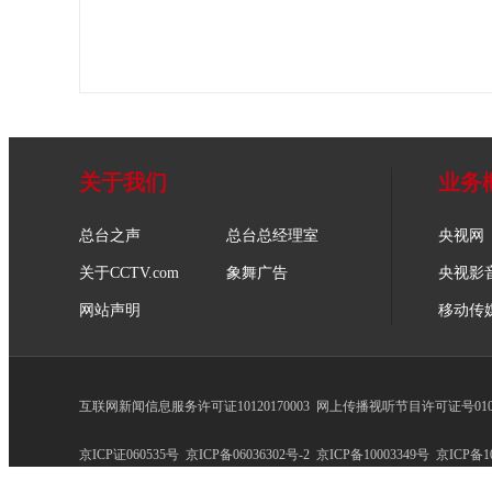
关于我们
业务
总台之声
总台总经理室
央视网
关于CCTV.com
象舞广告
央视影
网站声明
移动传
互联网新闻信息服务许可证10120170003
网上传播视听节目许可证号0102
京ICP证060535号
京ICP备06036302号-2
京ICP备10003349号
京ICP备10