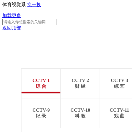
体育视觉系
换一换
加载更多
返回顶部
CCTV-1
CCTV-2
CCTV-3
综 合
财 经
综 艺
CCTV-9
CCTV-10
CCTV-11
纪 录
科 教
戏 曲