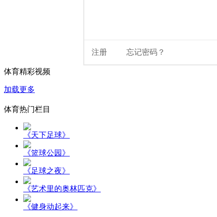
体育精彩视频
加载更多
体育热门栏目
《天下足球》
《篮球公园》
《足球之夜》
《艺术里的奥林匹克》
《健身动起来》