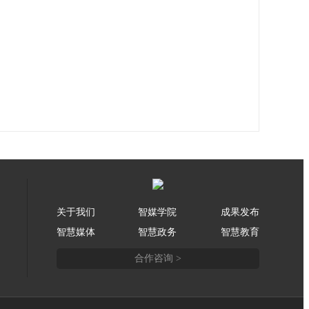
关于我们
智媒学院
成果发布
智慧媒体
智慧政务
智慧教育
合作咨询 >