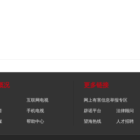
概况
更多链接
互联网电视
网上有害信息举报专区
音
手机电视
辟谣平台
法律顾问
媒
帮助中心
望海热线
人才招聘