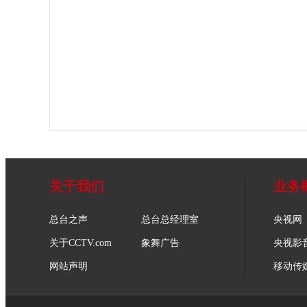
关于我们
业务
总台之声
总台总经理室
央视网
关于CCTV.com
象舞广告
央视影
网站声明
移动传