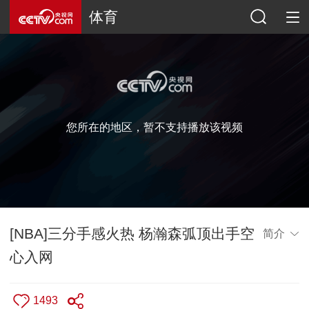
体育
您所在的地区，暂不支持播放该视频
[NBA]三分手感火热 杨瀚森弧顶出手空
简介
心入网
1493