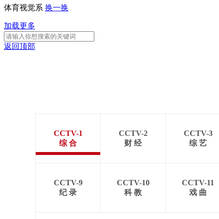
体育视觉系
换一换
加载更多
返回顶部
CCTV-1
CCTV-2
CCTV-3
综 合
财 经
综 艺
CCTV-9
CCTV-10
CCTV-11
纪 录
科 教
戏 曲