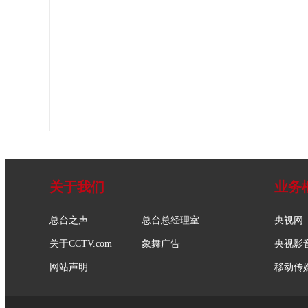
关于我们
业务
总台之声
总台总经理室
央视网
关于CCTV.com
象舞广告
央视影
网站声明
移动传