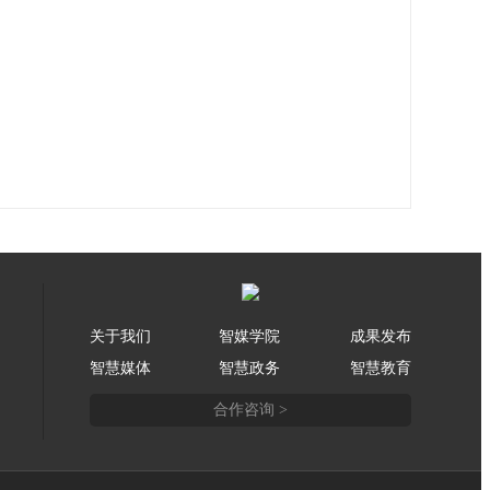
关于我们
智媒学院
成果发布
智慧媒体
智慧政务
智慧教育
合作咨询 >