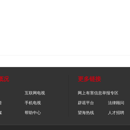
概况
更多链接
互联网电视
网上有害信息举报专区
音
手机电视
辟谣平台
法律顾问
媒
帮助中心
望海热线
人才招聘