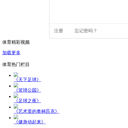
体育精彩视频
加载更多
体育热门栏目
《天下足球》
《篮球公园》
《足球之夜》
《艺术里的奥林匹克》
《健身动起来》