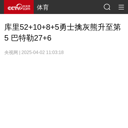
体育
库里52+10+8+5勇士擒灰熊升至第
5 巴特勒27+6
央视网 | 2025-04-02 11:03:18