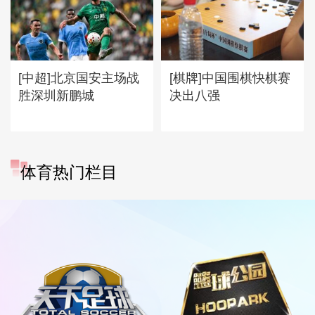
[中超]北京国安主场战
[棋牌]中国围棋快棋赛
胜深圳新鹏城
决出八强
体育热门栏目