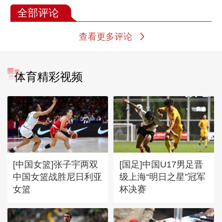
全部评论
查看更多评论
体育精彩视频
[中国女篮]张子宇两双
[国足]中国U17男足晋
中国女篮战胜尼日利亚
级上海“明日之星”冠军
女篮
杯决赛