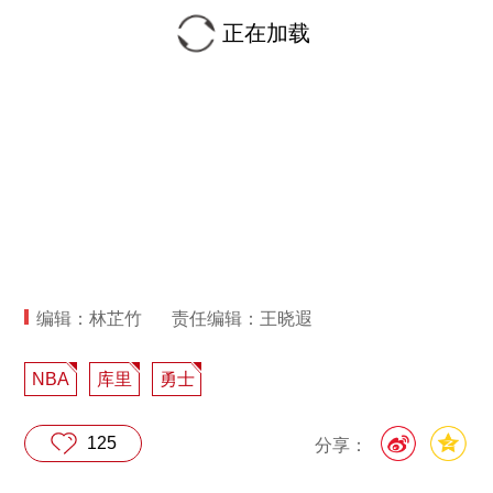
正在加载
编辑：林芷竹
责任编辑：王晓遐
NBA
库里
勇士
125
分享：