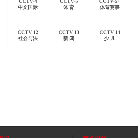
CCTV-4
CCTV-5
CCTV-5+
中文国际
体 育
体育赛事
CCTV-12
CCTV-13
CCTV-14
社会与法
新 闻
少 儿