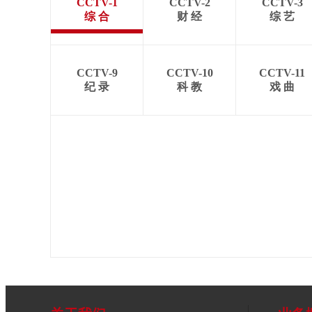
CCTV-1
CCTV-2
CCTV-3
综 合
财 经
综 艺
CCTV-9
CCTV-10
CCTV-11
纪 录
科 教
戏 曲