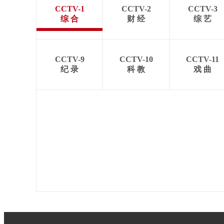
CCTV-1
CCTV-2
CCTV-3
综 合
财 经
综 艺
CCTV-9
CCTV-10
CCTV-11
纪 录
科 教
戏 曲