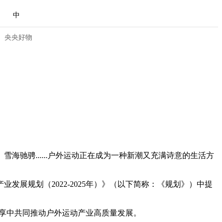
中
央央好物
骋......户外运动正在成为一种新潮又充满诗意的生活方
规划（2022-2025年）》（以下简称：《规划》）中提
合体育
亚冬会
流共享中共同推动户外运动产业高质量发展。