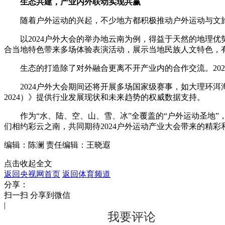
生态共建，产业内外联动实现共赢
随着户外运动的兴起，不少地方都积极推动户外运动与文旅
以2024户外大会的举办地云南为例，得益于天然的地理优
合当地特色带来多场体验表演活动，展示当地民族人文特色，有力
生态的打造除了对外融合更离不开产业内的合作交流。202
2024户外大会期间还将开展多场国家级赛事，如大理环洱海
2024）》提供行业发展现状和未来趋势的权威数据支持。
作为“水、陆、空、山、雪、冰”全覆盖的“户外运动圣地”，
们相约彩云之南，共同期待2024户外运动产业大会带来的精彩
编辑：陈澜
责任编辑：王晓遐
点击收起全文
返回央视网首页
返回体育频道
分享：
扫一扫 分享到微信
|