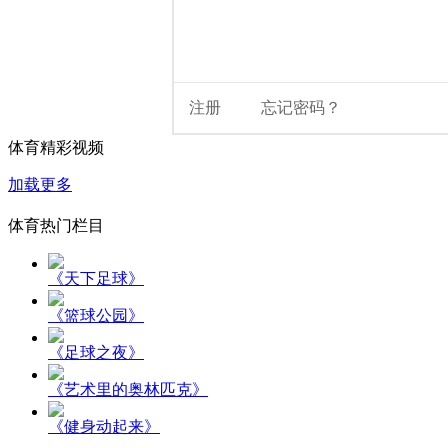
体育精彩视频
加载更多
体育热门栏目
《天下足球》
《篮球公园》
《足球之夜》
《艺术里的奥林匹克》
《健身动起来》