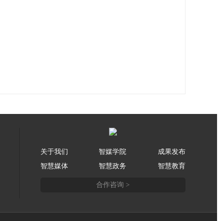
关于我们
智媒学院
成果发布
智慧媒体
智慧政务
智慧教育
合作咨询 >