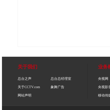
关于我们
业务
总台之声
总台总经理室
央视网
关于CCTV.com
象舞广告
央视影
网站声明
移动传