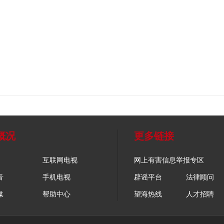
概况
更多链接
互联网电视
网上有害信息举报专区
音
手机电视
辟谣平台
法律顾问
媒
帮助中心
望海热线
人才招聘