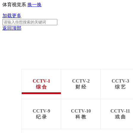
体育视觉系
换一换
加载更多
返回顶部
CCTV-1
CCTV-2
CCTV-3
综 合
财 经
综 艺
CCTV-9
CCTV-10
CCTV-11
纪 录
科 教
戏 曲