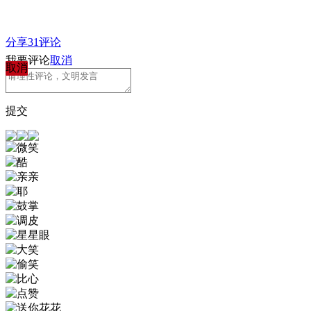
分享
31
评论
我要评论
取消
取消
提交