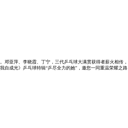
。邓亚萍、李晓霞、丁宁，三代乒乓球大满贯获得者薪火相传，
我自成光》乒乓球特辑“乒尽全力的她”，邀您一同重温荣耀之路