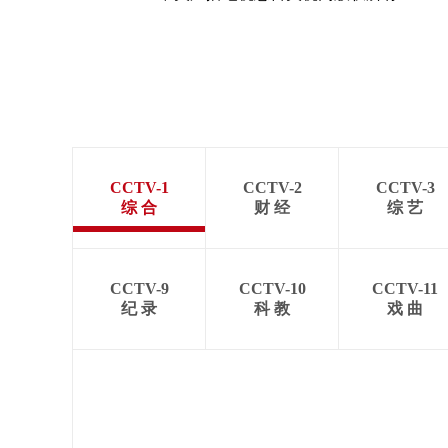
CCTV-1
CCTV-2
CCTV-3
综 合
财 经
综 艺
CCTV-9
CCTV-10
CCTV-11
纪 录
科 教
戏 曲