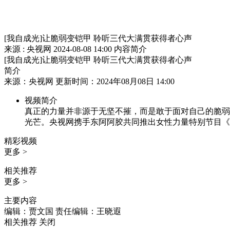
[我自成光]让脆弱变铠甲 聆听三代大满贯获得者心声
来源 : 央视网
2024-08-08 14:00
内容简介
[我自成光]让脆弱变铠甲 聆听三代大满贯获得者心声
简介
来源：央视网 更新时间：2024年08月08日 14:00
视频简介
真正的力量并非源于无坚不摧，而是敢于面对自己的脆弱
光芒。央视网携手东阿阿胶共同推出女性力量特别节目《
精彩视频
更多 >
相关推荐
更多 >
主要内容
编辑：贾文国
责任编辑：王晓遐
相关推荐
关闭