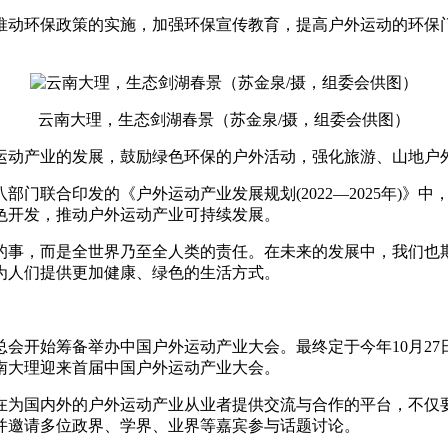
推动环保政策的实施，加强环保宣传教育，提高户外运动的环保
云南大理，生态剑湖春景（苏金泉/摄，组委会供图）
运动产业的发展，鼓励绿色环保的户外活动，强化旅游、山地户
八部门联合印发的《户外运动产业发展规划(2022—2025年)
色开发，推动户外运动产业可持续发展。
的事，而是全世界乃至全人类的责任。在未来的发展中，我们也
为人们提供更加健康、绿色的生活方式。
会开始筹备举办中国户外运动产业大会。最终定于今年10月27
南大理迎来首届中国户外运动产业大会。
在为国内外的户外运动产业从业者提供交流与合作的平台，不仅
动，并邀请多位政界、学界、业界等嘉宾参与话题讨论。