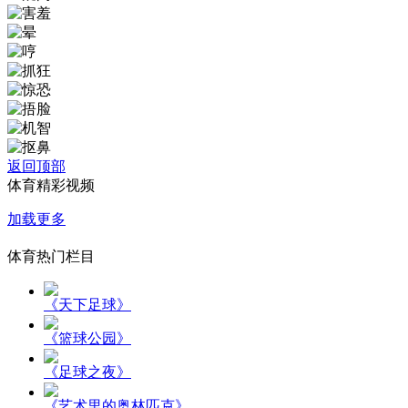
返回顶部
体育精彩视频
加载更多
体育热门栏目
《天下足球》
《篮球公园》
《足球之夜》
《艺术里的奥林匹克》