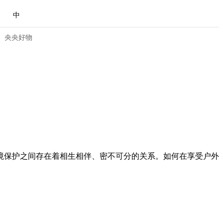
中
央央好物
境保护之间存在着相生相伴、密不可分的关系。如何在享受户外
合体育
亚冬会