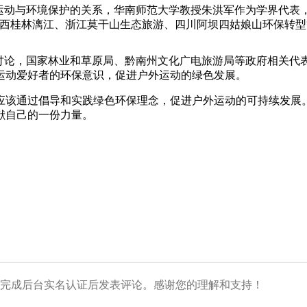
运动与环境保护的关系，华南师范大学教授朱洪军作为学界代表
广西桂林漓江、浙江莫干山生态旅游、四川阿坝四姑娘山环保转
开讨论，国家林业和草原局、黔南州文化广电旅游局等政府相关代
运动爱好者的环保意识，促进户外运动的绿色发展。
应该通过倡导和实践绿色环保理念，促进户外运动的可持续发展
献自己的一份力量。