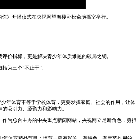
亮的你》开播仪式在央视网望海楼卧松斋演播室举行。
重要评价指标，更是解决青少年体质难题的破局之钥。
括为三个“不止于”。
，青少年体育不等于学校体育，更要发挥家庭、社会的作用，让体
少年的吸引力、凝聚力和影响力。
。作为总台主办的中央重点新闻网站，央视网立足新角色，勇担
青少年体育精品节目；培育一项有影响、有特色、有示范作用的