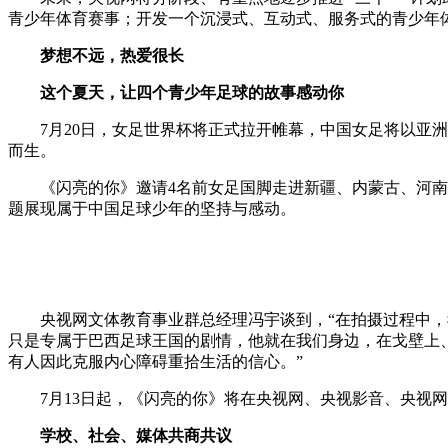
青少年体育赛事；开发一个沉浸式、互动式、服务式的青少年
梦想不远，热爱很长
这个夏天，让四个青少年足球的故事感动你
7月20日，女足世界杯将正式拉开帷幕，中国女足将以
而生。
《闪亮的你》邀请4名前女足国脚走进新疆、内蒙古、河
题展现属于中国足球少年的坚持与感动。
央视网文体教育事业群总经理冯宇谈到，“在拍摄过程中
只是专属于巴西足球王国的剧情，他就在我们身边，在戈壁上
有人因此克服内心障碍重拾生活的信心。”
7月13日起，《闪亮的你》将在央视网、央视影音、央视
学校、社会、媒体共商共议