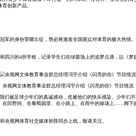
体育创新产品。
亚洲冠军的身份荣耀出征，势必将激发全国观众对体育的极大热情
南和四川的4所学校，记录学生们在绿茵场上的追梦点滴，以《梦
央视网文体教育事业群总经理冯宇介绍《闪亮的你》节目情况
，我们被足球少年们的真诚感动，也被他们的快乐感染。少年们
、在田野间、在葡萄园里、在小路上、在雨中的操场上……脚下
网和央视网体育社交媒体矩阵同步上线，敬请关注。