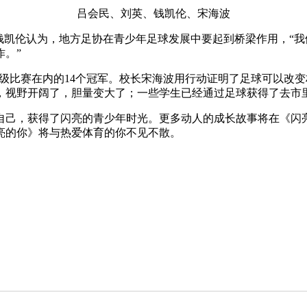
吕会民、刘英、钱凯伦、宋海波
钱凯伦认为，地方足协在青少年足球发展中要起到桥梁作用，“
。”
省级比赛在内的14个冠军。校长宋海波用行动证明了足球可以改
，视野开阔了，胆量变大了；一些学生已经通过足球获得了去市
己，获得了闪亮的青少年时光。更多动人的成长故事将在《闪亮的
亮的你》将与热爱体育的你不见不散。