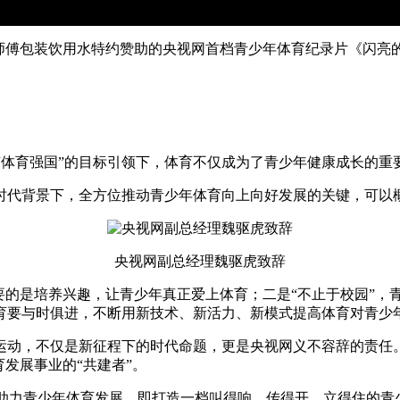
伴”康师傅包装饮用水特约赞助的央视网首档青少年体育纪录片《闪
和“体育强国”的目标引领下，体育不仅成为了青少年健康成长的
时代背景下，全方位推动青少年体育向上向好发展的关键，可以概
央视网副总经理魏驱虎致辞
要的是培养兴趣，让青少年真正爱上体育；二是“不止于校园”
年体育要与时俱进，不断用新技术、新活力、新模式提高体育对青
运动，不仅是新征程下的时代命题，更是央视网义不容辞的责任
发展事业的“共建者”。
划助力青少年体育发展，即打造一档叫得响、传得开、立得住的