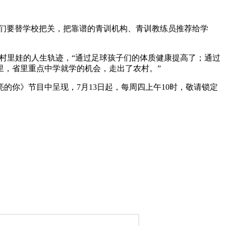
我们要替学校把关，把靠谱的青训机构、青训教练员推荐给学
变村里娃的人生轨迹，“通过足球孩子们的体质健康提高了；通过
里，省里重点中学就学的机会，走出了农村。”
你》节目中呈现，7月13日起，每周四上午10时，敬请锁定