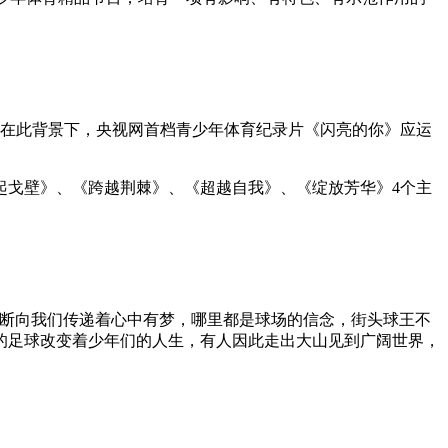
。在此背景下，央视网首档青少年体育纪录片《闪亮的你》应运
起戈壁》、《跨越荆棘》、《超越自我》、《绽放芳华》4个主
不断向我们传递着心中有梦，哪里都是球场的信念，街头球王不
的足球改变着少年们的人生，有人因此走出大山见到广阔世界，