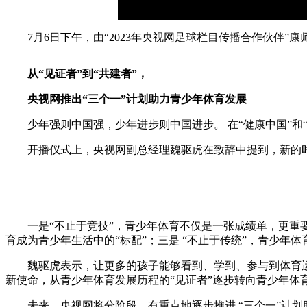
7月6日下午，由“2023年央视网足球栏目传播合作伙
从“见证者”到“共建者”，
央视网推出“三个一”计划助力青少年体育发展
少年强则中国强，少年进步则中国进步。 在“健康中国”
开播仪式上，央视网副总经理魏驱虎在致辞中提到，新的
一是“不止于竞技”，青少年体育不仅是一张成绩单，更重
育成为青少年生活中的“标配”；三是 “不止于传统”，青少
魏驱虎表示，让更多的孩子能够看到、学到、参与到体育
新使命，从青少年体育发展历程的“见证者”逐步转向青少年体育
未来，央视网将分阶段、有重点地逐步推进 “三个一”计