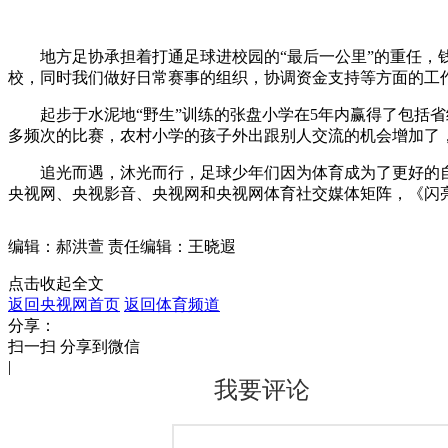
地方足协承担着打通足球进校园的“最后一公里”的重任，
校，同时我们做好日常赛事的组织，协调资金支持等方面的工作
起步于水泥地“野生”训练的张盘小学在5年内赢得了包括
多频次的比赛，农村小学的孩子外出跟别人交流的机会增加了
追光而遇，沐光而行，足球少年们因为体育成为了更好的自
央视网、央视影音、央视网和央视网体育社交媒体矩阵，《闪
编辑：郝洪萱
责任编辑：王晓遐
点击收起全文
返回央视网首页
返回体育频道
分享：
扫一扫 分享到微信
|