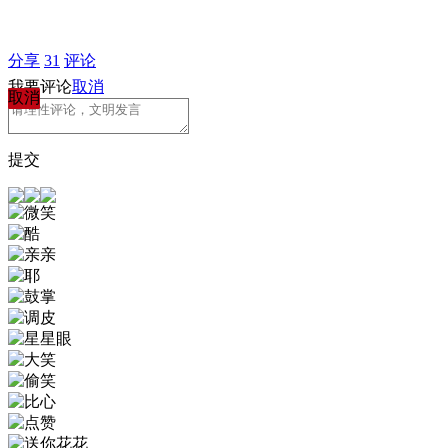
分享
31
评论
我要评论
取消
取消
提交