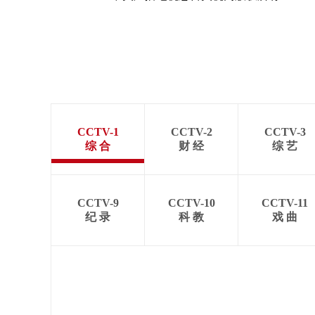
CCTV-1
CCTV-2
CCTV-3
综 合
财 经
综 艺
CCTV-9
CCTV-10
CCTV-11
纪 录
科 教
戏 曲