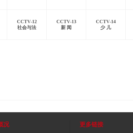
CCTV-12
CCTV-13
CCTV-14
社会与法
新 闻
少 儿
概况
更多链接