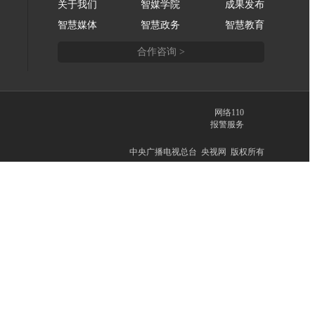
关于我们
智媒学院
成果发布
智慧媒体
智慧政务
智慧教育
合作咨询 >
网络110
报警服务
中央广播电视总台 央视网 版权所有