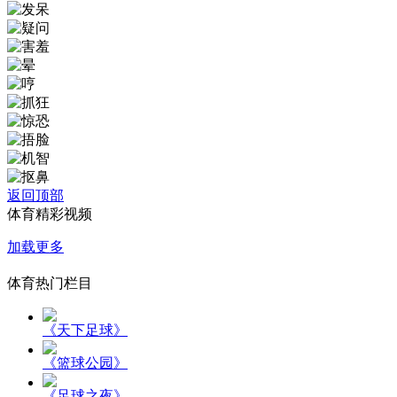
返回顶部
体育精彩视频
加载更多
体育热门栏目
《天下足球》
《篮球公园》
《足球之夜》