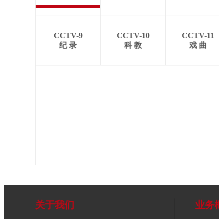
CCTV-9
CCTV-10
CCTV-11
纪 录
科 教
戏 曲
关于我们
业务