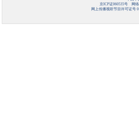
京ICP证060535号
网络文
网上传播视听节目许可证号 01