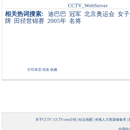
CCTV_WebServer
相关热词搜索:
迪巴巴
冠军
北京奥运会
女子
牌
田径世锦赛
2005年
名将
打印本页
转发
收藏
关于CCTV
|
CCTV.com介绍
|
站点地图
|
央视人力资源储备库
|
中国中