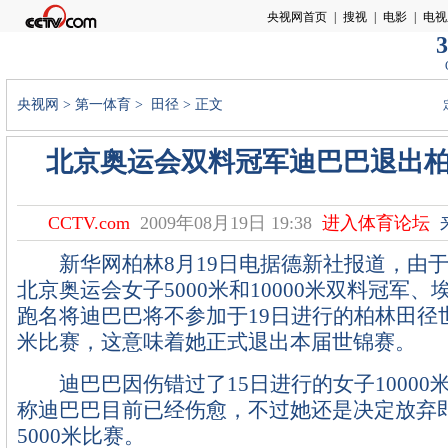
3
央视网
>
第一体育
>
田径
> 正文
北京奥运会双料冠军迪巴巴退出
CCTV.com
2009年08月19日 19:38
进入体育论坛
新华网柏林8月19日电据德新社报道，由于
北京奥运会女子5000米和10000米双料冠军
跑名将迪巴巴将不参加于19日进行的柏林田径世
米比赛，这意味着她正式退出本届世锦赛。
迪巴巴因伤错过了15日进行的女子10000
称迪巴巴目前已经伤愈，不过她还是决定放弃
5000米比赛。