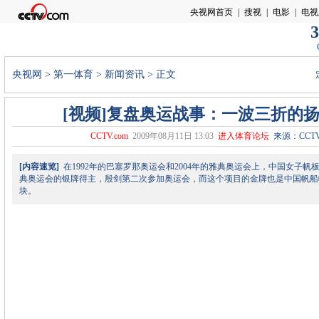
3
央视网
>
第一体育
>
新闻资讯
> 正文
[视频]复盘奥运战事：一波三折的
CCTV.com
2009年08月11日 13:03
进入体育论坛
来源：CCTV
[内容速览]
在1992年的巴塞罗那奥运会和2004年的雅典奥运会上，中国女子帆
典奥运会的银牌得主，殷剑第二次参加奥运会，而这个项目的金牌也是中国帆船
块。