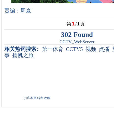
责编：周森
1
第
/
1
页
302 Found
CCTV_WebServer
相关热词搜索:
第一体育
CCTV5
视频
点播
事
扬帆之旅
打印本页
转发
收藏