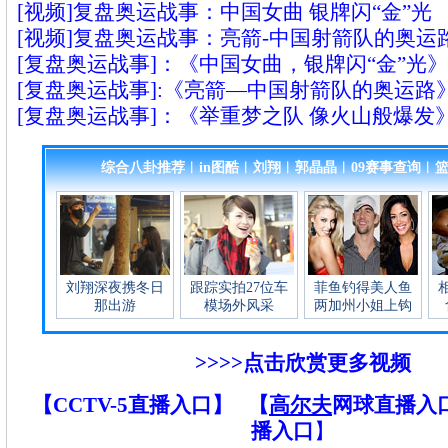
[视频]复盘奥运战事：中国女曲 银牌闪“金”光
[视频]复盘奥运战事：亮箭-中国射箭队的奥运
[复盘奥运战事]：《中国女曲，银牌闪“金”光》
[复盘奥运战事]:《亮箭—中国射箭队的奥运路
[复盘奥运战事]：《举重梦之队 像火山般爆发
>>>>点击欣赏更多视频
【CCTV-5直播入口】
【
高尔夫
网球直播入
播入口
】