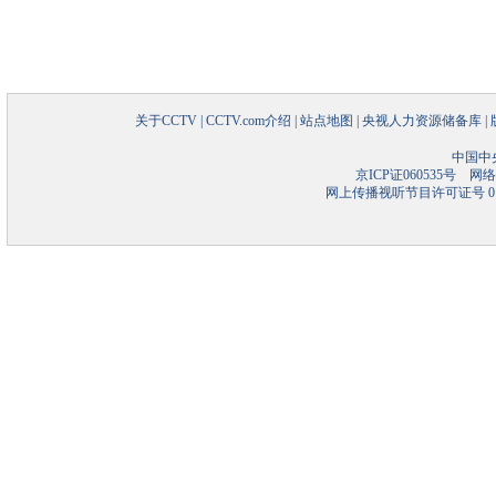
关于CCTV
|
CCTV.com介绍
|
站点地图
|
央视人力资源储备库
|
中国中
京ICP证060535号
网络文
网上传播视听节目许可证号 01