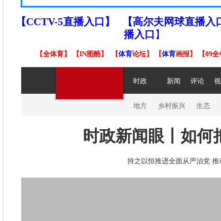
【CCTV-5直播入口】
【
高尔夫
网球直播入
播入口
】
【
全体育
】
【IN图酷】
【
体育
论坛】
【
体育
画报】
【09全