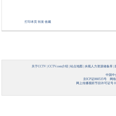
打印本页
转发
收藏
关于CCTV
|
CCTV.com介绍
|
站点地图
|
央视人力资源储备库
|
中国中
京ICP证060535号
网络文
网上传播视听节目许可证号 01