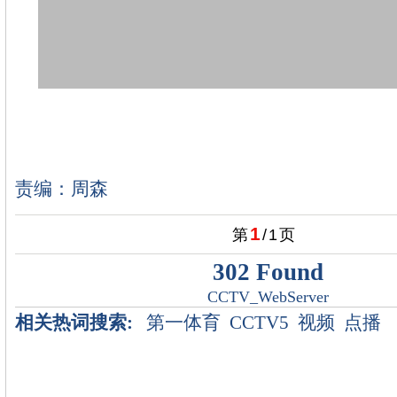
责编：周森
1
第
/
1
页
302 Found
CCTV_WebServer
相关热词搜索:
第一体育
CCTV5
视频
点播