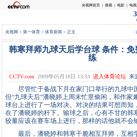
3
央视网
>
第一体育
>
体育新闻
> 正文
韩寒拜师九球天后学台球 条件：免
练
CCTV.com
2009年05月18日 13:33
进入体育论坛
来
尽管忙于备战下月在家门口举行的九球中
但“九球天后”潘晓婷上周末忙里偷闲，和作家
球台上进行了一场对决。对决的结果可想而知
在了潘晓婷的杆下。输球之后，心有不甘的韩
较量应该在赛车场上进行，那样的话他就不会
最后，潘晓婷和韩寒干脆相互拜师，互相