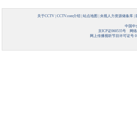
关于CCTV
|
CCTV.com介绍
|
站点地图
|
央视人力资源储备库
|
中国中
京ICP证060535号
网络文
网上传播视听节目许可证号 01