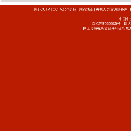
关于CCTV
|
CCTV.com介绍
|
站点地图
|
央视人力资源储备库
|
中国中
京ICP证060535号
网络文
网上传播视听节目许可证号 010