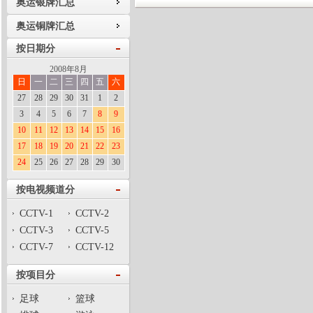
奥运银牌汇总
奥运铜牌汇总
按日期分
2008年8月
日
一
二
三
四
五
六
27
28
29
30
31
1
2
3
4
5
6
7
8
9
10
11
12
13
14
15
16
17
18
19
20
21
22
23
24
25
26
27
28
29
30
按电视频道分
CCTV-1
CCTV-2
CCTV-3
CCTV-5
CCTV-7
CCTV-12
按项目分
足球
篮球