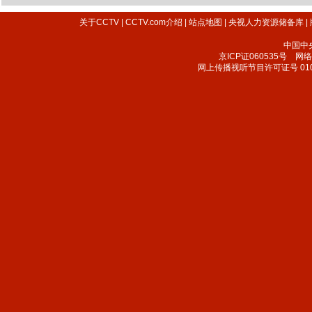
关于CCTV
|
CCTV.com介绍
|
站点地图
|
央视人力资源储备库
|
中国中
京ICP证060535号
网络文
网上传播视听节目许可证号 010