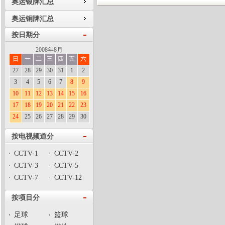
奥运银牌汇总
奥运铜牌汇总
按日期分
2008年8月
日
一
二
三
四
五
六
27
28
29
30
31
1
2
3
4
5
6
7
8
9
10
11
12
13
14
15
16
17
18
19
20
21
22
23
24
25
26
27
28
29
30
按电视频道分
CCTV-1
CCTV-2
CCTV-3
CCTV-5
CCTV-7
CCTV-12
按项目分
足球
篮球