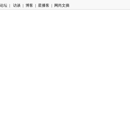
论坛
|
访谈
|
博客
|
星播客
|
网尚文摘