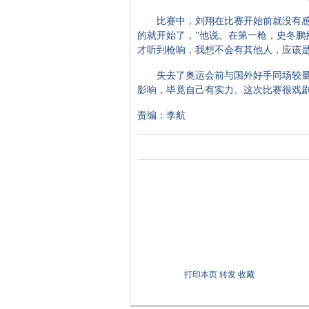
比赛中，刘翔在比赛开始前就没有感觉
的就开始了，”他说。在第一枪，史冬鹏
才听到枪响，我想不会有其他人，应该是
失去了奥运会前与国外好手同场较量的最
影响，毕竟自己有实力。这次比赛很戏剧
责编：李航
打印本页
转发
收藏